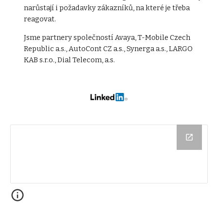
narůstají i požadavky zákazníků, na které je třeba
reagovat.
Jsme partnery společností Avaya, T-Mobile Czech
Republic a.s., AutoCont CZ a.s., Synerga a.s., LARGO
KAB s.r.o., Dial Telecom, a.s.