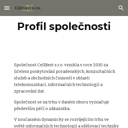
Skip to main content
Skip to navigation
Profil společnosti
Společnost CellBest s.r.o. vznikla v roce 2010 za
účelem poskytování poradenských, konzultačních
služeb a obchodních činností v oblasti
telekomunikací, informačních technologií a
zpracování dat.
Společnost se na trhu v daném oboru vyznačuje
především péčí o zákazníka.
V současném dynamicky se rozvíjejícím trhu ve
světě informačních technologií a sdělovací techniky